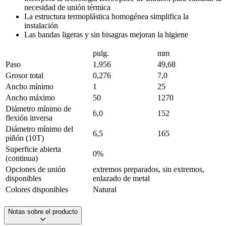
necesidad de unión térmica
La estructura termoplástica homogénea simplifica la
instalación
Las bandas ligeras y sin bisagras mejoran la higiene
pulg.
mm
Paso
1,956
49,68
Grosor total
0,276
7,0
Ancho mínimo
1
25
Ancho máximo
50
1270
Diámetro mínimo de
6,0
152
flexión inversa
Diámetro mínimo del
6,5
165
piñón (10T)
Superficie abierta
0%
(continua)
Opciones de unión
extremos preparados, sin extremos,
disponibles
enlazado de metal
Colores disponibles
Natural
Notas sobre el producto