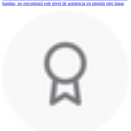
bandas, no encontrará este nivel de asistencia en ningún otro lugar