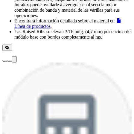
Intralox puede ayudarle a averiguar cuál sería la mejor
combinación de banda y material de las varillas para sus
operaciones.
Encontrará información detallada sobre el material en
Línea de productos
.
Las Raised Ribs se elevan 3/16 pulg. (4,7 mm) por encima del
módulo base con bordes completamente al ras.