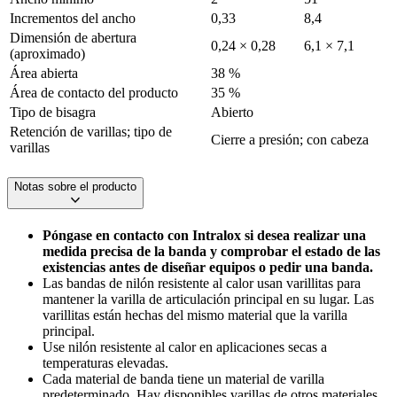
Incrementos del ancho
0,33
8,4
Dimensión de abertura
0,24 × 0,28
6,1 × 7,1
(aproximado)
Área abierta
38 %
Área de contacto del producto
35 %
Tipo de bisagra
Abierto
Retención de varillas; tipo de
Cierre a presión; con cabeza
varillas
Notas sobre el producto
Póngase en contacto con Intralox si desea realizar una
medida precisa de la banda y comprobar el estado de las
existencias antes de diseñar equipos o pedir una banda.
Las bandas de nilón resistente al calor usan varillitas para
mantener la varilla de articulación principal en su lugar. Las
varillitas están hechas del mismo material que la varilla
principal.
Use nilón resistente al calor en aplicaciones secas a
temperaturas elevadas.
Cada material de banda tiene un material de varilla
predeterminado. Hay disponibles varillas de otros materiales.