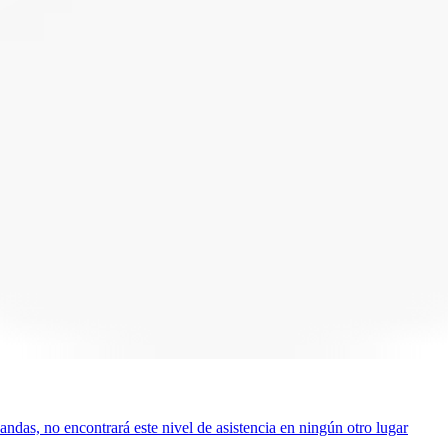
das, no encontrará este nivel de asistencia en ningún otro lugar