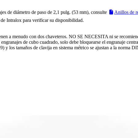
ajes de diámetro de paso de 2,1 pulg. (53 mm), consulte
Anillos de r
e Intralox para verificar su disponibilidad.
ienen a menudo con dos chaveteros. NO SE NECESITA ni se recomienda 
los engranajes de cubo cuadrado, solo debe bloquearse el engranaje centr
) y los tamaños de clavija en sistema métrico se ajustan a la norma D