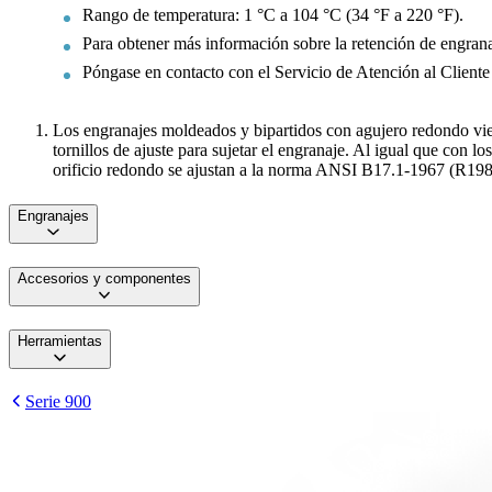
Rango de temperatura: 1 °C a 104 °C (34 °F a 220 °F).
Para obtener más información sobre la retención de engran
Póngase en contacto con el Servicio de Atención al Cliente d
Los engranajes moldeados y bipartidos con agujero redondo v
tornillos de ajuste para sujetar el engranaje. Al igual que con 
orificio redondo se ajustan a la norma ANSI B17.1-1967 (R1989
Engranajes
Accesorios y componentes
Herramientas
Serie 900