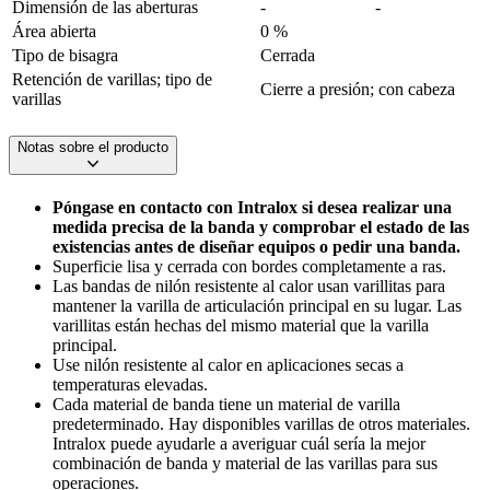
Dimensión de las aberturas
-
-
Área abierta
0 %
Tipo de bisagra
Cerrada
Retención de varillas; tipo de
Cierre a presión; con cabeza
varillas
Notas sobre el producto
Póngase en contacto con Intralox si desea realizar una
medida precisa de la banda y comprobar el estado de las
existencias antes de diseñar equipos o pedir una banda.
Superficie lisa y cerrada con bordes completamente a ras.
Las bandas de nilón resistente al calor usan varillitas para
mantener la varilla de articulación principal en su lugar. Las
varillitas están hechas del mismo material que la varilla
principal.
Use nilón resistente al calor en aplicaciones secas a
temperaturas elevadas.
Cada material de banda tiene un material de varilla
predeterminado. Hay disponibles varillas de otros materiales.
Intralox puede ayudarle a averiguar cuál sería la mejor
combinación de banda y material de las varillas para sus
operaciones.