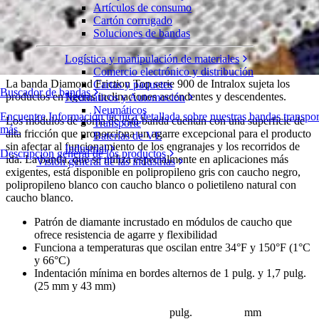
Artículos de consumo
Diamond Friction Top
Cartón corrugado
Soluciones de bandas
Serie 900
Solicite un presupuesto
Logística y manipulación de materiales
Compartir
Comercio electrónico y distribución
La banda Diamond Friction Top serie 900 de Intralox sujeta los
Cartas y paquetes
Buscador de bandas
productos en ligeras inclinaciones ascendentes y descendentes.
Neumáticos y Automoción
Neumáticos
Encuentre Información técnica detallada sobre nuestras bandas transp
Los módulos de goma de esta banda cuentan con una superficie de
Transporte
más
alta fricción que proporciona un agarre excepcional para el producto
Baterías de VE
sin afectar al funcionamiento de los engranajes y los recorridos de
Industrial
Descripción general de los productos
ida. La banda, que se utiliza especialmente en aplicaciones más
Visión general de las industrias
exigentes, está disponible en polipropileno gris con caucho negro,
polipropileno blanco con caucho blanco o polietileno natural con
caucho blanco.
Patrón de diamante incrustado en módulos de caucho que
ofrece resistencia de agarre y flexibilidad
Funciona a temperaturas que oscilan entre 34°F y 150°F (1°C
y 66°C)
Indentación mínima en bordes alternos de 1 pulg. y 1,7 pulg.
(25 mm y 43 mm)
pulg.
mm