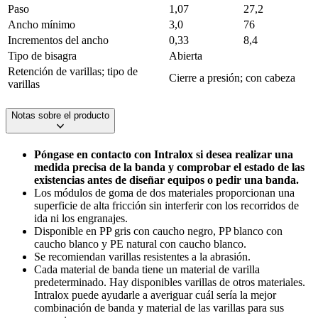
Paso
1,07
27,2
Ancho mínimo
3,0
76
Incrementos del ancho
0,33
8,4
Tipo de bisagra
Abierta
Retención de varillas; tipo de
Cierre a presión; con cabeza
varillas
Notas sobre el producto
Póngase en contacto con Intralox si desea realizar una
medida precisa de la banda y comprobar el estado de las
existencias antes de diseñar equipos o pedir una banda.
Los módulos de goma de dos materiales proporcionan una
superficie de alta fricción sin interferir con los recorridos de
ida ni los engranajes.
Disponible en PP gris con caucho negro, PP blanco con
caucho blanco y PE natural con caucho blanco.
Se recomiendan varillas resistentes a la abrasión.
Cada material de banda tiene un material de varilla
predeterminado. Hay disponibles varillas de otros materiales.
Intralox puede ayudarle a averiguar cuál sería la mejor
combinación de banda y material de las varillas para sus