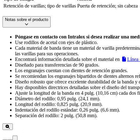
Retención de varillas; tipo de varillas
Puerta de retención; sin cabeza
Notas sobre el producto
Póngase en contacto con Intralox si desea realizar una med
Use rodillos de acetal con ejes de plástico.
Cada material de banda tiene un material de varilla predetermin
las varillas para sus operaciones.
Encontrará información detallada sobre el material en
Línea 
Diseñado para transferencias de 90 grados.
Los engranajes cuentan con dientes de retención grandes.
Se recomiendan los engranajes bipartidos de dientes alternos ref
Diseño robusto que ofrece excelente durabilidad de la banda y 
Hay disponibles directrices detalladas sobre el diseño del trans
Ajuste la longitud de la banda en 4 pulg. (10,16 cm) cada dos fi
Diámetro del rodillo: 0,95 pulg. (24,1 mm).
Longitud del rodillo: 0,825 pulg. (20,9 mm).
Indentación del rodillo estándar: 0,26 pulg. (6,6 mm).
Separación del rodillo: 2 pulg. (50,8 mm).