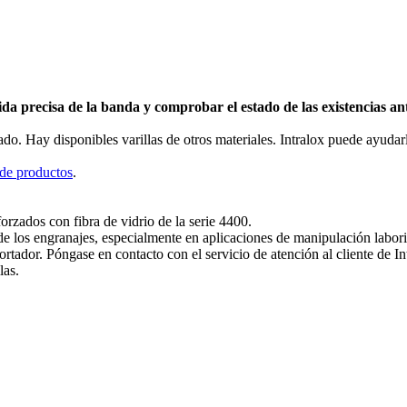
ida precisa de la banda y comprobar el estado de las existencias a
ado. Hay disponibles varillas de otros materiales. Intralox puede ayudar
de productos
.
orzados con fibra de vidrio de la serie 4400.
de los engranajes, especialmente en aplicaciones de manipulación labori
portador. Póngase en contacto con el servicio de atención al cliente de 
las.