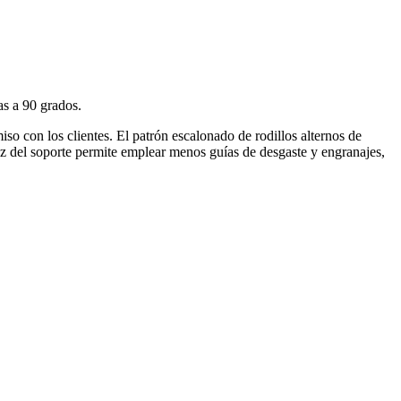
as a 90 grados.
o con los clientes. El patrón escalonado de rodillos alternos de
dez del soporte permite emplear menos guías de desgaste y engranajes,