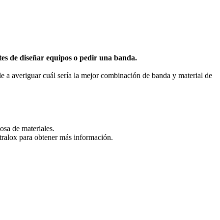
ntes de diseñar equipos o pedir una banda.
le a averiguar cuál sería la mejor combinación de banda y material de
osa de materiales.
Intralox para obtener más información.