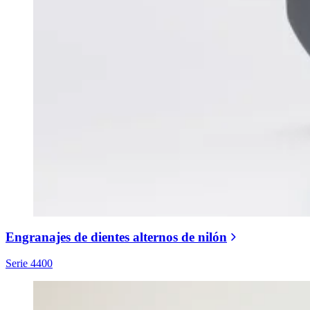
Engranajes de dientes alternos de nilón
Serie 4400