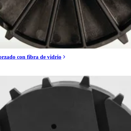
orzado con fibra de vidrio