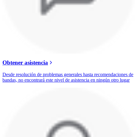
Obtener asistencia
Desde resolución de problemas generales hasta recomendaciones de
bandas, no encontrará este nivel de asistencia en ningún otro lugar