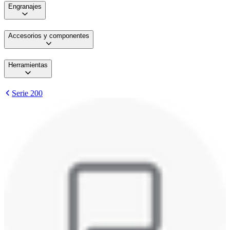
Engranajes
Accesorios y componentes
Herramientas
Serie 200