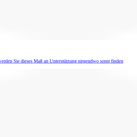
erden Sie dieses Maß an Unterstützung nirgendwo sonst finden