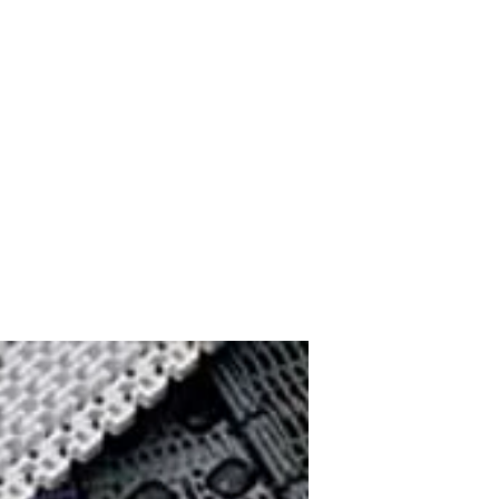
hselnden Zähnen