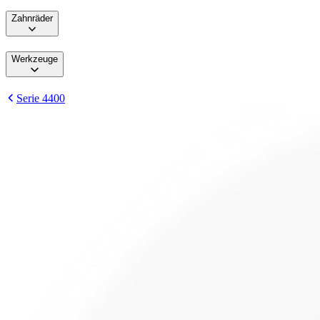
Zahnräder
Werkzeuge
Serie 4400