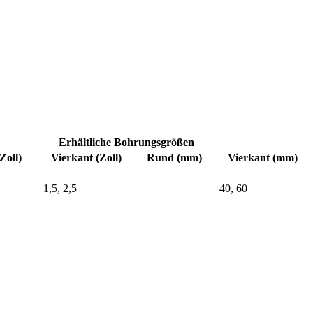
Erhältliche Bohrungsgrößen
Zoll)
Vierkant (Zoll)
Rund (mm)
Vierkant (mm)
1,5, 2,5
40, 60