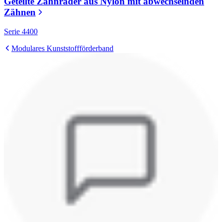
Geteilte Zahnräder aus Nylon mit abwechselnden
Zähnen
Serie 4400
Modulares Kunststoffförderband