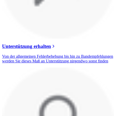
Unterstützung erhalten
Von der allgemeinen Fehlerbehebung bis hin zu Bandempfehlungen
werden Sie dieses Maß an Unterstützung nirgendwo sonst finden