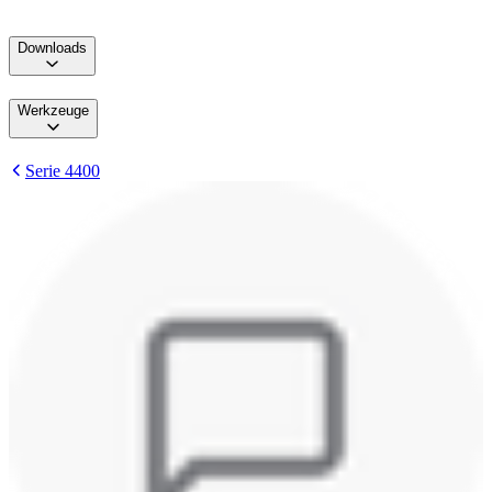
Downloads
Werkzeuge
Serie 4400