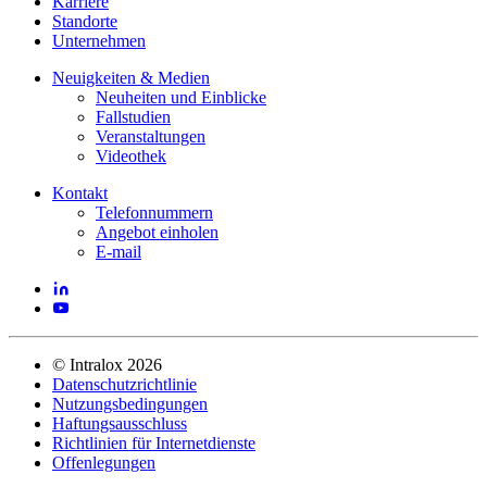
Karriere
Standorte
Unternehmen
Neuigkeiten & Medien
Neuheiten und Einblicke
Fallstudien
Veranstaltungen
Videothek
Kontakt
Telefonnummern
Angebot einholen
E-mail
©
Intralox
2026
Datenschutzrichtlinie
Nutzungsbedingungen
Haftungsausschluss
Richtlinien für Internetdienste
Offenlegungen