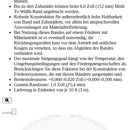
müssen.
Bis zu drei Zahnräder können beim 6,0 Zoll (152 mm) Mold
To Width-Band angebracht werden.
Robuste Konstruktion für außerordentlich hohe Haltbarkeit
von Band und Zahnrädern, vor allem bei anspruchsvollen
Anwendungen zur Materialbeförderung.
Bei Nutzung dieses Bandes auf einem Förderer mit
Mittelantrieb ist es eventuell notwendig, die
Rückbiegungsrollen kurz vor dem Antrieb mit seitlichen
Kragen zu versehen, so dass ein Abgleiten des Bandes
verhindert wird.
Der maximale Steigungsgrad hängt von der Temperatur, den
Umgebungsbedingungen und den Förderguteigenschaften ab.
Berücksichtigen Sie diese Faktoren bei der Konstruktion von
Förderersystemen, die mit diesen Bändern ausgestattet sind.
Breitentoleranzen: +0,000/-0,020 Zoll (+0,000/-0,500 mm).
Gummi-Randzone: 1,0 Zoll (25,4 mm).
Lieferung in Einheiten von je 10 ft (3 m).