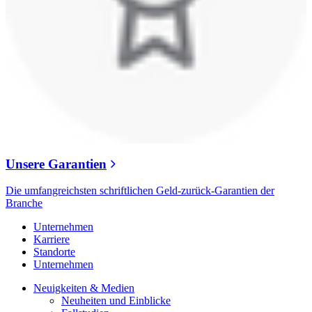
Unsere Garantien
Die umfangreichsten schriftlichen Geld-zurück-Garantien der
Branche
Unternehmen
Karriere
Standorte
Unternehmen
Neuigkeiten & Medien
Neuheiten und Einblicke