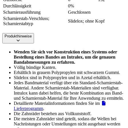
Durchlässigkeit
0%
Scharnierausführung
Geschlossen
Scharnierstab-Verschluss;
Slidelox; ohne Kopf
Scharnierstabtyp
Produkthinweise
Wenden Sie sich vor Konstruktion eines Systems oder
Bestellung eines Bandes an Intralox, um die genauen
Bandabmessungen zu erfahren.
Völlig bündige Kanten.
Erhältlich in grauem Polypropylen mit schwarzem Gummi.
Slidelox sind in Polypropylen und in Azetal erhältlich.
Jedes Bandmaterial verfügt über ein Standard-Scharnierstab-
Material. Andere Scharnierstab-Materialien sind verfügbar.
Intralox kann dabei helfen, die beste Kombination aus Band-
und Scharnierstab-Material für Ihre Anwendung zu ermitteln.
Detaillierte Materialinformationen finden Sie im
Lieferprogramm
.
Die Zahnräder bestehen aus Vollkunststoff.
Die meisten Zahnräder sind geteilt, sodass die Wellen bei
Nachrüstungen oder Umstellungen nicht ausgebaut werden