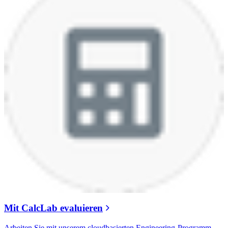
Mit CalcLab evaluieren
Arbeiten Sie mit unserem cloudbasierten Engineering-Programm