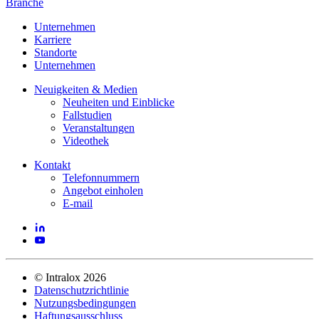
Branche
Unternehmen
Karriere
Standorte
Unternehmen
Neuigkeiten & Medien
Neuheiten und Einblicke
Fallstudien
Veranstaltungen
Videothek
Kontakt
Telefonnummern
Angebot einholen
E-mail
©
Intralox
2026
Datenschutzrichtlinie
Nutzungsbedingungen
Haftungsausschluss