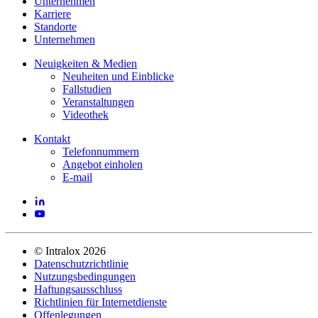
Unternehmen
Karriere
Standorte
Unternehmen
Neuigkeiten & Medien
Neuheiten und Einblicke
Fallstudien
Veranstaltungen
Videothek
Kontakt
Telefonnummern
Angebot einholen
E-mail
©
Intralox
2026
Datenschutzrichtlinie
Nutzungsbedingungen
Haftungsausschluss
Richtlinien für Internetdienste
Offenlegungen