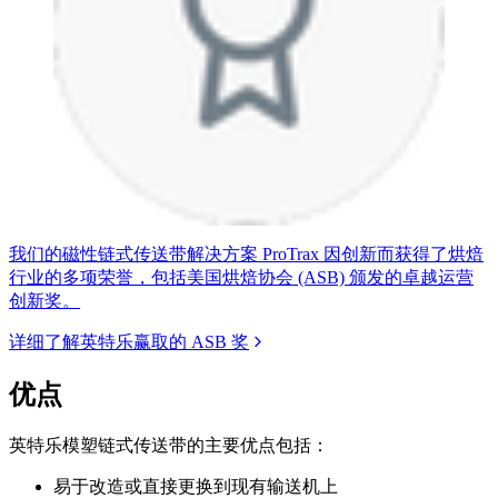
我们的磁性链式传送带解决方案 ProTrax 因创新而获得了烘焙
行业的多项荣誉，包括美国烘焙协会 (ASB) 颁发的卓越运营
创新奖。
详细了解英特乐赢取的 ASB 奖
优点
英特乐模塑链式传送带的主要优点包括：
易于改造或直接更换到现有输送机上