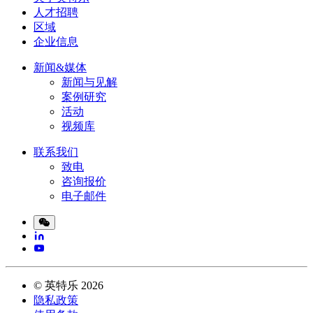
人才招聘
区域
企业信息
新闻&媒体
新闻与见解
案例研究
活动
视频库
联系我们
致电
咨询报价
电子邮件
©
英特乐
2026
隐私政策