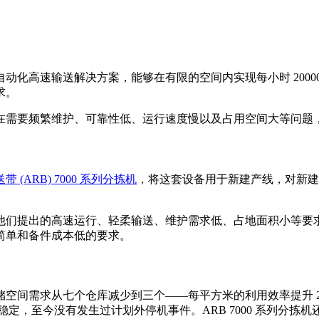
动化高速输送解决方案，能够在有限的空间内实现每小时 2000
求。
在需要频繁维护、可靠性低、运行速度慢以及占用空间大等问题
 (ARB) 7000 系列分拣机
，将这套设备用于新建产线，对新建
们提出的高速运行、轻柔输送、维护需求低、占地面积小等要求。A
简单和备件成本低的要求。
空间需求从七个仓库减少到三个——每平方米的利用效率提升 2
线运行稳定，至今没有发生过计划外停机事件。ARB 7000 系