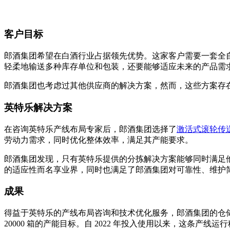
客户目标
郎酒集团希望在白酒行业占据领先优势。这家客户需要一套全自
轻柔地输送多种库存单位和包装，还要能够适应未来的产品需
郎酒集团也考虑过其他供应商的解决方案，然而，这些方案存
英特乐解决方案
在咨询英特乐产线布局专家后，郎酒集团选择了
激活式滚轮传送带
劳动力需求，同时优化整体效率，满足其产能要求。
郎酒集团发现，只有英特乐提供的分拣解决方案能够同时满足他
的适应性而名享业界，同时也满足了郎酒集团对可靠性、维护
成果
得益于英特乐的产线布局咨询和技术优化服务，郎酒集团的仓储
20000 箱的产能目标。自 2022 年投入使用以来，这条产