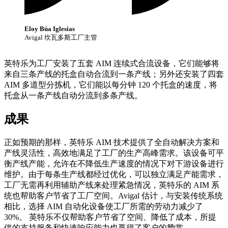
Eloy Búa Iglesias
Avigal 坎瓦多斯工厂主管
英特乐为工厂安装了五套 AIM 连续式合流设备，它们能够将
来自三条产线的托盒自动合流到一条产线；另外还安装了四套
AIM 多道型分拣机，它们能以每分钟 120 个托盒的速度，将
托盒从一条产线自动分流到多条产线。
成果
正如预期的那样，英特乐 AIM 技术提供了全自动解决方案和
产线灵活性，高效地满足了工厂的生产高峰需求。该设备可平
衡产线产能，允许在不降低生产速度的情况下对下游设备进行
维护。由于每条生产线都经过优化，可以独立满足产能需求，
工厂无需再利用辅助产线来处理紧急情况，英特乐的 AIM 系
统也帮助客户节省了工厂空间。Avigal 估计，与安装传统系统
相比，选择 AIM 自动化设备使工厂所需的劳动力减少了
30%。 英特乐不仅帮助客户节省了空间、降低了成本，所提
供的支持服务和快速响应能力也赢得了客户的赞赏。