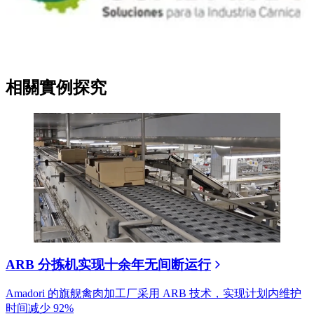
相關實例探究
ARB 分拣机实现十余年无间断运行
Amadori 的旗舰禽肉加工厂采用 ARB 技术，实现计划内维护
时间减少 92%