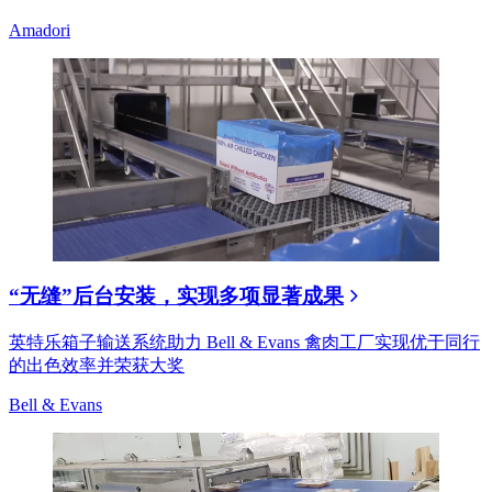
Amadori
“无缝”后台安装，实现多项显著成果
英特乐箱子输送系统助力 Bell & Evans 禽肉工厂实现优于同行
的出色效率并荣获大奖
Bell & Evans