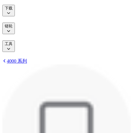
下载
链轮
工具
4000 系列