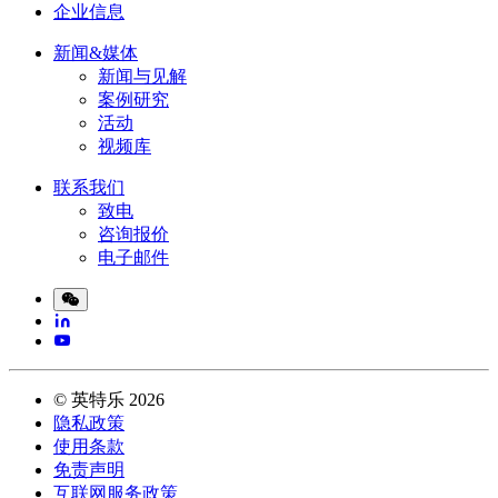
企业信息
新闻&媒体
新闻与见解
案例研究
活动
视频库
联系我们
致电
咨询报价
电子邮件
©
英特乐
2026
隐私政策
使用条款
免责声明
互联网服务政策