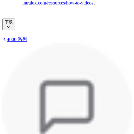
intralox.com/resources/how-to-videos
。
下载
4000 系列