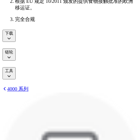
根据 EU 规定 10/2011 颁发的提供食物接触批准的欧洲
移运证。
完全合规
下载
链轮
工具
4000 系列