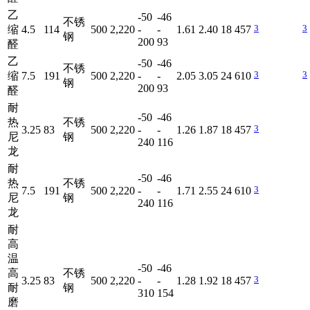
乙
-50
-46
不锈
3
3
缩
4.5
114
500
2,220
-
-
1.61
2.40
18
457
钢
200
93
醛
乙
-50
-46
不锈
3
3
缩
7.5
191
500
2,220
-
-
2.05
3.05
24
610
钢
200
93
醛
耐
-50
-46
热
不锈
3
3.25
83
500
2,220
-
-
1.26
1.87
18
457
尼
钢
240
116
龙
耐
-50
-46
热
不锈
3
7.5
191
500
2,220
-
-
1.71
2.55
24
610
尼
钢
240
116
龙
耐
高
温
-50
-46
高
不锈
3
3.25
83
500
2,220
-
-
1.28
1.92
18
457
耐
钢
310
154
磨