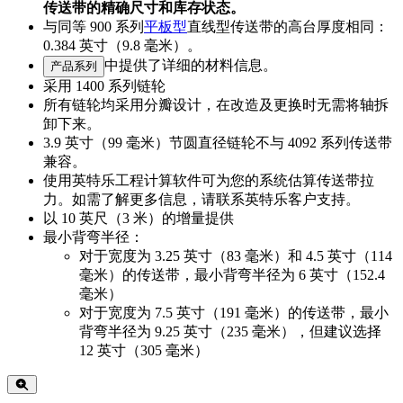
传送带的精确尺寸和库存状态。
与同等 900 系列
平板型
直线型传送带的高台厚度相同：
0.384 英寸（9.8 毫米）。
中提供了详细的材料信息。
产品系列
采用 1400 系列链轮
所有链轮均采用分瓣设计，在改造及更换时无需将轴拆
卸下来。
3.9 英寸（99 毫米）节圆直径链轮不与 4092 系列传送带
兼容。
使用英特乐工程计算软件可为您的系统估算传送带拉
力。如需了解更多信息，请联系英特乐客户支持。
以 10 英尺（3 米）的增量提供
最小背弯半径：
对于宽度为 3.25 英寸（83 毫米）和 4.5 英寸（114
毫米）的传送带，最小背弯半径为 6 英寸（152.4
毫米）
对于宽度为 7.5 英寸（191 毫米）的传送带，最小
背弯半径为 9.25 英寸（235 毫米），但建议选择
12 英寸（305 毫米）