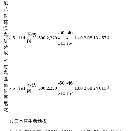
尼
龙
耐
高
温
-50
-46
高
不锈
3
4.5
114
500
2,220
-
-
1.40
2.08
18
457
耐
钢
310
154
磨
尼
龙
耐
高
温
-50
-46
高
不锈
3
7.5
191
500
2,220
-
-
1.80
2.68
24
610
耐
钢
310
154
磨
尼
龙
日本厚生劳动省