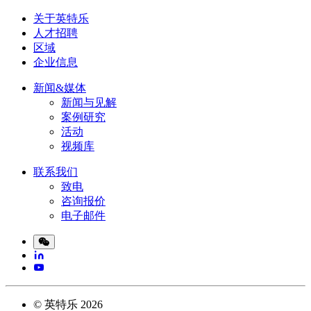
关于英特乐
人才招聘
区域
企业信息
新闻&媒体
新闻与见解
案例研究
活动
视频库
联系我们
致电
咨询报价
电子邮件
©
英特乐
2026