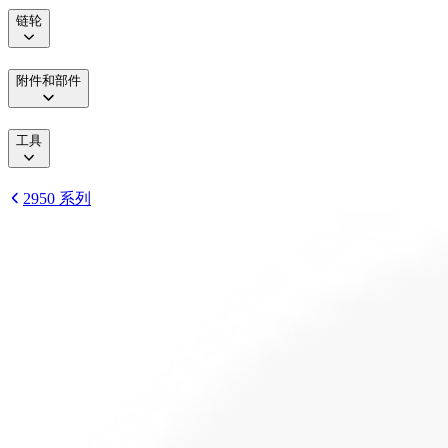
链轮
附件和部件
工具
2950 系列