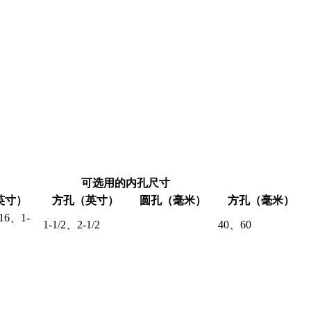
可选用的内孔尺寸
英寸）
方孔（英寸）
圆孔（毫米）
方孔（毫米）
/16、1-
1-1/2、2-1/2
40、60