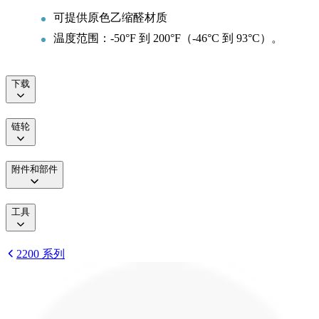
可提供原色乙缩醛材质
温度范围：-50°F 到 200°F（-46°C 到 93°C）。
下载
链轮
附件和部件
工具
2200 系列