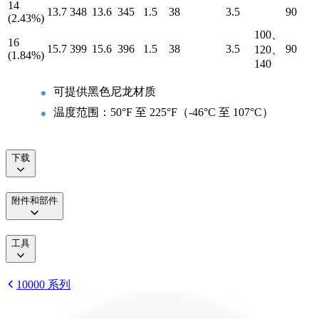
14
13.7
348
13.6
345
1.5
38
3.5
90
(2.43%)
100、
16
15.7
399
15.6
396
1.5
38
3.5
90
120、
(1.84%)
140
可提供黑色尼龙材质
温度范围：50°F 至 225°F（-46°C 至 107°C）
下载
附件和部件
工具
10000 系列