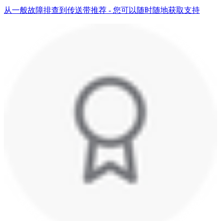
从一般故障排查到传送带推荐 - 您可以随时随地获取支持