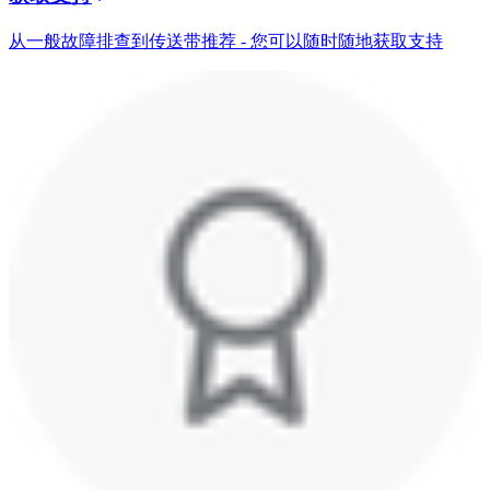
从一般故障排查到传送带推荐 - 您可以随时随地获取支持