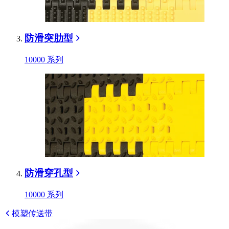
防滑突肋型
10000 系列
防滑穿孔型
10000 系列
模塑传送带