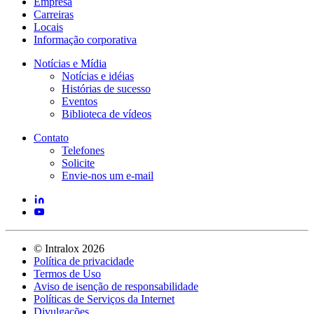
Empresa
Carreiras
Locais
Informação corporativa
Notícias e Mídia
Notícias e idéias
Histórias de sucesso
Eventos
Biblioteca de vídeos
Contato
Telefones
Solicite
Envie-nos um e-mail
©
Intralox
2026
Política de privacidade
Termos de Uso
Aviso de isenção de responsabilidade
Políticas de Serviços da Internet
Divulgações