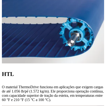
HTL
O material ThermoDrive funciona em aplicações que exigem cargas
de até 1.056 lb/pé (1.572 kg/m). Ele proporciona operação contínua,
com capacidade superior de tração da esteira, em temperaturas entre
60 °F e 210 °F (15 °C a 100 °C).