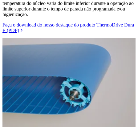
temperatura do núcleo varia do limite inferior durante a operação ao
limite superior durante o tempo de parada não programada e/ou
higienização.
Faça o download do nosso destaque do produto ThermoDrive Dura
E (PDF)