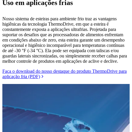
Uso em aplicações frias
Nosso sistema de esteiras para ambiente frio traz as vantagens
higiênicas da tecnologia ThermoDrive, em que a esteira é
constantemente exposta a aplicações ultrafrias. Projetada para
suportar os desafios que as processadoras de alimentos enfrentam
em condições abaixo de zero, esta esteira garante um desempenho
operacional e higiênico incomparável para temperaturas contínuas
de até -30 °F (-34 °C). Ela pode ser equipada com taliscas e/ou
guardas laterais sincronizadas, ou simplesmente receber calhas para
melhor controle de produtos em aplicações de aclive e declive.
Faça o download do nosso destaque do produto ThermoDrive para
aplicação fria (PDF)