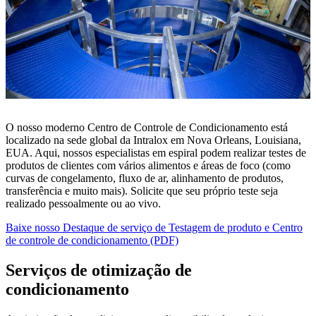
O nosso moderno Centro de Controle de Condicionamento está
localizado na sede global da Intralox em Nova Orleans, Louisiana,
EUA. Aqui, nossos especialistas em espiral podem realizar testes de
produtos de clientes com vários alimentos e áreas de foco (como
curvas de congelamento, fluxo de ar, alinhamento de produtos,
transferência e muito mais). Solicite que seu próprio teste seja
realizado pessoalmente ou ao vivo.
Baixe nosso Destaque de serviço de Testagem de produto e Centro
de controle de condicionamento (PDF)
Serviços de otimização de
condicionamento