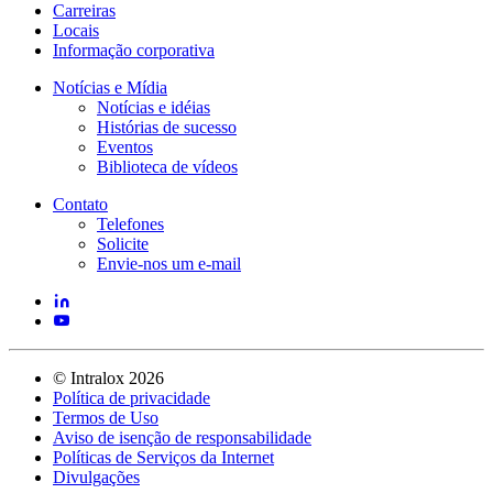
Carreiras
Locais
Informação corporativa
Notícias e Mídia
Notícias e idéias
Histórias de sucesso
Eventos
Biblioteca de vídeos
Contato
Telefones
Solicite
Envie-nos um e-mail
©
Intralox
2026
Política de privacidade
Termos de Uso
Aviso de isenção de responsabilidade
Políticas de Serviços da Internet
Divulgações