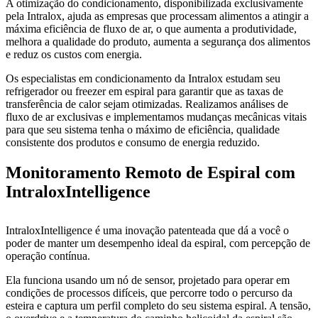
A otimização do condicionamento, disponibilizada exclusivamente
pela Intralox, ajuda as empresas que processam alimentos a atingir a
máxima eficiência de fluxo de ar, o que aumenta a produtividade,
melhora a qualidade do produto, aumenta a segurança dos alimentos
e reduz os custos com energia.
Os especialistas em condicionamento da Intralox estudam seu
refrigerador ou freezer em espiral para garantir que as taxas de
transferência de calor sejam otimizadas. Realizamos análises de
fluxo de ar exclusivas e implementamos mudanças mecânicas vitais
para que seu sistema tenha o máximo de eficiência, qualidade
consistente dos produtos e consumo de energia reduzido.
Monitoramento Remoto de Espiral com
IntraloxIntelligence
IntraloxIntelligence é uma inovação patenteada que dá a você o
poder de manter um desempenho ideal da espiral, com percepção de
operação contínua.
Ela funciona usando um nó de sensor, projetado para operar em
condições de processos difíceis, que percorre todo o percurso da
esteira e captura um perfil completo do seu sistema espiral. A tensão,