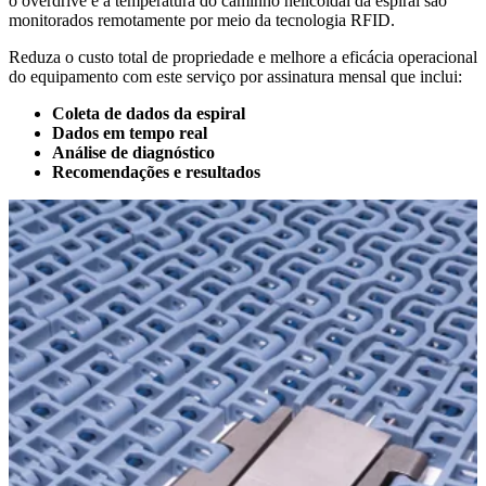
o overdrive e a temperatura do caminho helicoidal da espiral são
monitorados remotamente por meio da tecnologia RFID.
Reduza o custo total de propriedade e melhore a eficácia operacional
do equipamento com este serviço por assinatura mensal que inclui:
Coleta de dados da espiral
Dados em tempo real
Análise de diagnóstico
Recomendações e resultados