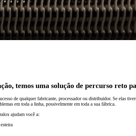
ação, temos uma solução de percurso reto pa
sucesso de qualquer fabricante, processador ou distribuidor. Se elas t
blemas em toda a linha, possivelmente em toda a sua fábrica.
tralox ajudam você a:
esteira