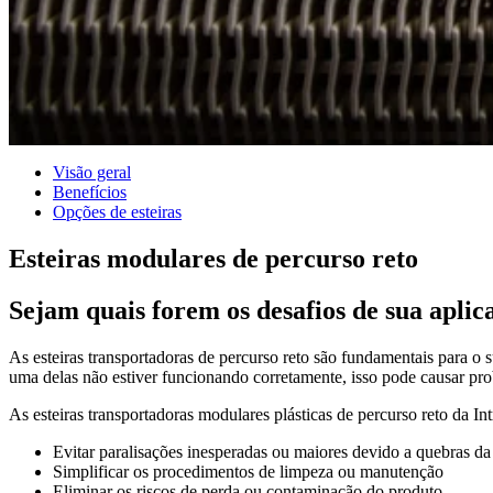
Visão geral
Benefícios
Opções de esteiras
Esteiras modulares de percurso reto
Sejam quais forem os desafios de sua aplic
As esteiras transportadoras de percurso reto são fundamentais para o 
uma delas não estiver funcionando corretamente, isso pode causar pro
As esteiras transportadoras modulares plásticas de percurso reto da In
Evitar paralisações inesperadas ou maiores devido a quebras da 
Simplificar os procedimentos de limpeza ou manutenção
Eliminar os riscos de perda ou contaminação do produto