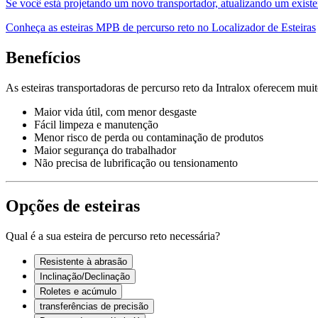
Se você está projetando um novo transportador, atualizando um existent
Conheça as esteiras MPB de percurso reto no Localizador de Esteiras
Benefícios
As esteiras transportadoras de percurso reto da Intralox oferecem muit
Maior vida útil, com menor desgaste
Fácil limpeza e manutenção
Menor risco de perda ou contaminação de produtos
Maior segurança do trabalhador
Não precisa de lubrificação ou tensionamento
Opções de esteiras
Qual é a sua esteira de percurso reto necessária?
Resistente à abrasão
Inclinação/Declinação
Roletes e acúmulo
transferências de precisão