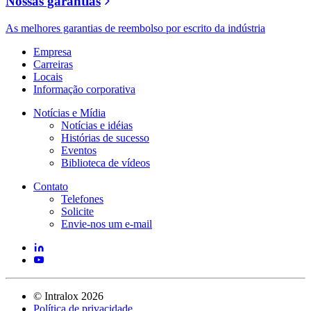
Nossas garantias
As melhores garantias de reembolso por escrito da indústria
Empresa
Carreiras
Locais
Informação corporativa
Notícias e Mídia
Notícias e idéias
Histórias de sucesso
Eventos
Biblioteca de vídeos
Contato
Telefones
Solicite
Envie-nos um e-mail
©
Intralox
2026
Política de privacidade