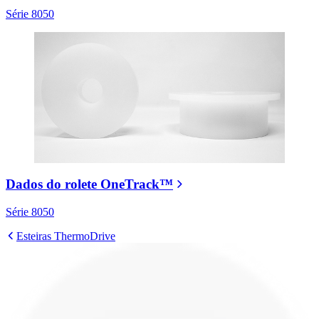
Série 8050
Dados do rolete OneTrack™
Série 8050
Esteiras ThermoDrive