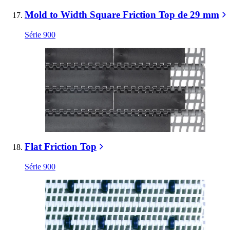
Mold to Width Square Friction Top de 29 mm
Série 900
Flat Friction Top
Série 900