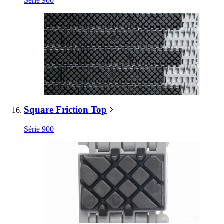
Série 900
Square Friction Top
Série 900