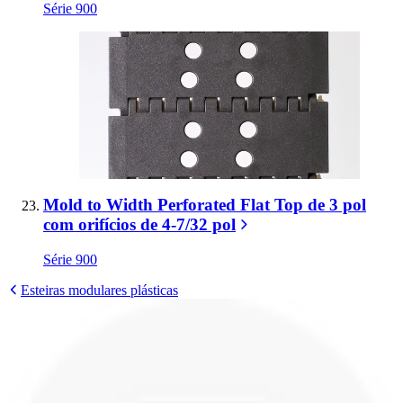
Série 900
Mold to Width Perforated Flat Top de 3 pol
com orifícios de 4-7/32 pol
Série 900
Esteiras modulares plásticas