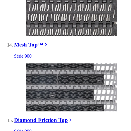
Mesh Top™
Série 900
Diamond Friction Top