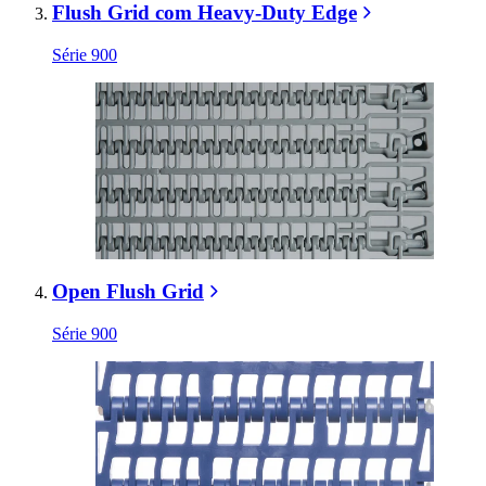
Flush Grid com Heavy-Duty Edge
Série 900
Open Flush Grid
Série 900