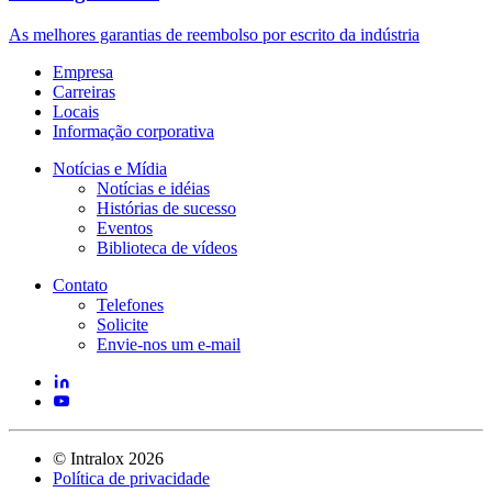
As melhores garantias de reembolso por escrito da indústria
Empresa
Carreiras
Locais
Informação corporativa
Notícias e Mídia
Notícias e idéias
Histórias de sucesso
Eventos
Biblioteca de vídeos
Contato
Telefones
Solicite
Envie-nos um e-mail
©
Intralox
2026
Política de privacidade