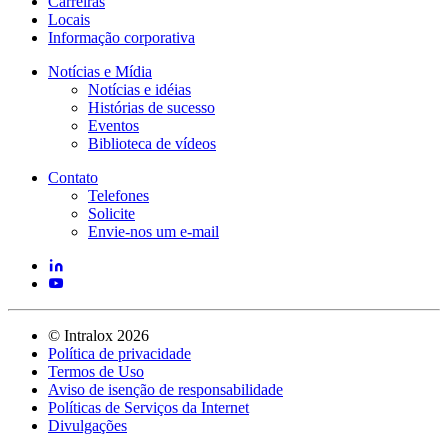
Carreiras
Locais
Informação corporativa
Notícias e Mídia
Notícias e idéias
Histórias de sucesso
Eventos
Biblioteca de vídeos
Contato
Telefones
Solicite
Envie-nos um e-mail
©
Intralox
2026
Política de privacidade
Termos de Uso
Aviso de isenção de responsabilidade
Políticas de Serviços da Internet
Divulgações