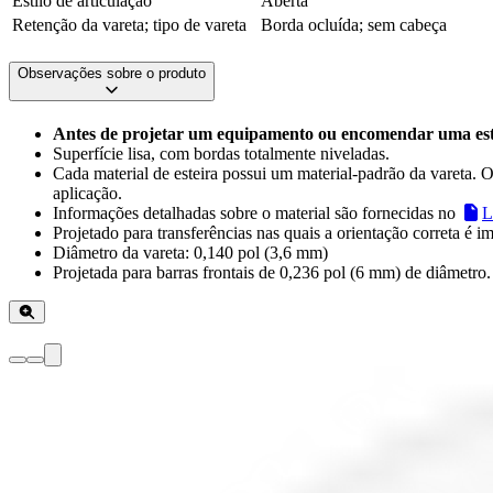
Estilo de articulação
Aberta
Retenção da vareta; tipo de vareta
Borda ocluída; sem cabeça
Observações sobre o produto
Antes de projetar um equipamento ou encomendar uma esteir
Superfície lisa, com bordas totalmente niveladas.
Cada material de esteira possui um material-padrão da vareta. Ou
aplicação.
Informações detalhadas sobre o material são fornecidas no
L
Projetado para transferências nas quais a orientação correta é i
Diâmetro da vareta: 0,140 pol (3,6 mm)
Projetada para barras frontais de 0,236 pol (6 mm) de diâmetro.