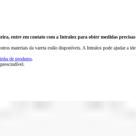
a, entre em contato com a Intralox para obter medidas precisas da
tros materiais da vareta estão disponíveis. A Intralox pode ajudar a ide
inha de produtos
.
mprescindível.