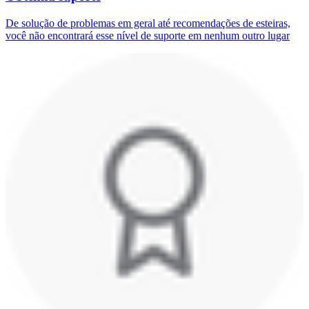
De solução de problemas em geral até recomendações de esteiras,
você não encontrará esse nível de suporte em nenhum outro lugar