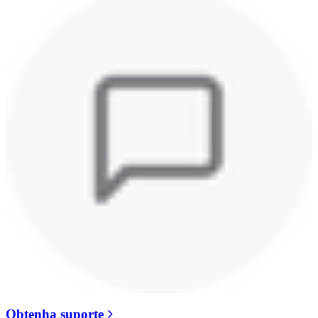
Obtenha suporte