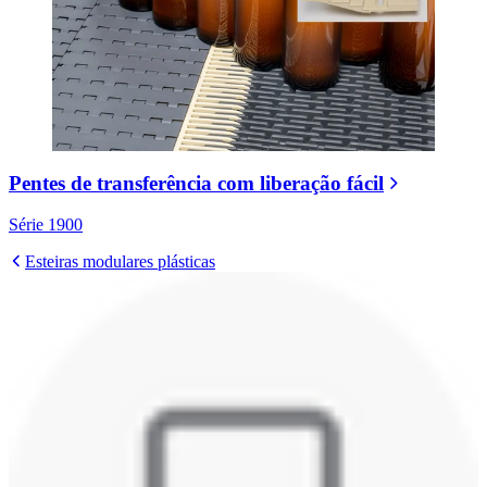
Pentes de transferência com liberação fácil
Série 1900
Esteiras modulares plásticas