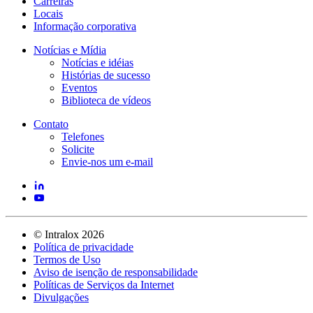
Carreiras
Locais
Informação corporativa
Notícias e Mídia
Notícias e idéias
Histórias de sucesso
Eventos
Biblioteca de vídeos
Contato
Telefones
Solicite
Envie-nos um e-mail
©
Intralox
2026
Política de privacidade
Termos de Uso
Aviso de isenção de responsabilidade
Políticas de Serviços da Internet
Divulgações