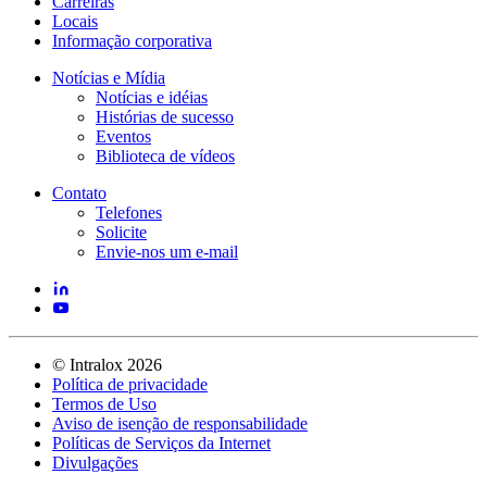
Carreiras
Locais
Informação corporativa
Notícias e Mídia
Notícias e idéias
Histórias de sucesso
Eventos
Biblioteca de vídeos
Contato
Telefones
Solicite
Envie-nos um e-mail
©
Intralox
2026
Política de privacidade
Termos de Uso
Aviso de isenção de responsabilidade
Políticas de Serviços da Internet
Divulgações