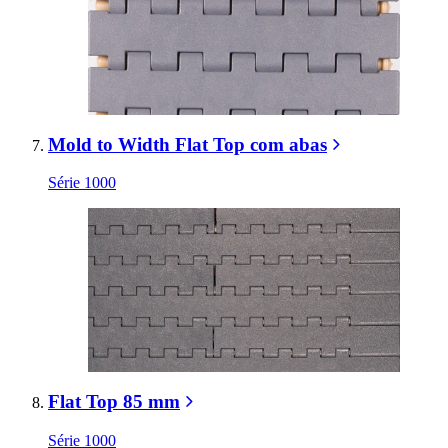
Mold to Width Flat Top com abas
Série 1000
Flat Top 85 mm
Série 1000