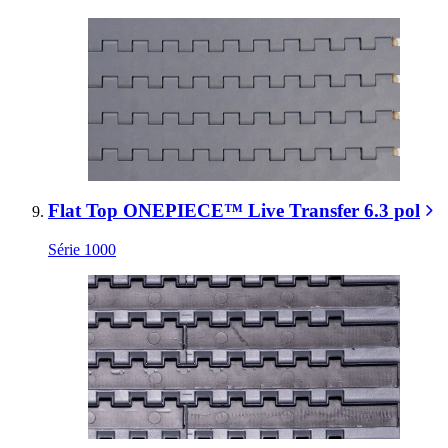
Flat Top ONEPIECE™ Live Transfer 6.3 pol
Série 1000