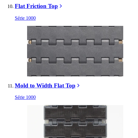
Flat Friction Top
Série 1000
Mold to Width Flat Top
Série 1000