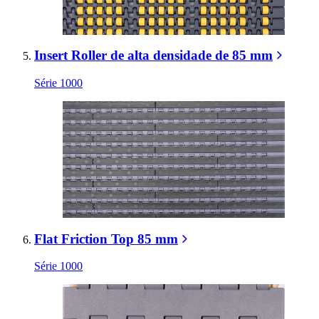
Insert Roller de alta densidade de 85 mm
Série 1000
Flat Friction Top 85 mm
Série 1000