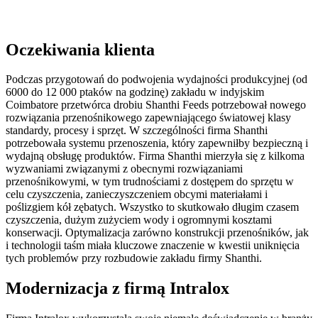
Oczekiwania klienta
Podczas przygotowań do podwojenia wydajności produkcyjnej (od
6000 do 12 000 ptaków na godzinę) zakładu w indyjskim
Coimbatore przetwórca drobiu Shanthi Feeds potrzebował nowego
rozwiązania przenośnikowego zapewniającego światowej klasy
standardy, procesy i sprzęt. W szczególności firma Shanthi
potrzebowała systemu przenoszenia, który zapewniłby bezpieczną i
wydajną obsługę produktów. Firma Shanthi mierzyła się z kilkoma
wyzwaniami związanymi z obecnymi rozwiązaniami
przenośnikowymi, w tym trudnościami z dostępem do sprzętu w
celu czyszczenia, zanieczyszczeniem obcymi materiałami i
poślizgiem kół zębatych. Wszystko to skutkowało długim czasem
czyszczenia, dużym zużyciem wody i ogromnymi kosztami
konserwacji. Optymalizacja zarówno konstrukcji przenośników, jak
i technologii taśm miała kluczowe znaczenie w kwestii uniknięcia
tych problemów przy rozbudowie zakładu firmy Shanthi.
Modernizacja z firmą Intralox