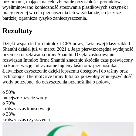
poziomami, mającej na celu zbieranie pozostałości produktów,
wyeliminowano konieczność stosowania plastikowych skrzynek i
pracy ręcznej w celu przenoszenia ich w zakładzie, co jeszcze
bardziej ogranicza ryzyko zanieczyszczenia.
Rezultaty
Dzięki wsparciu firm Intralox i CFS nowy, światowej klasy zakład
Shanthi działał już w marcu 2021 r. Jego pierwszorzędna wydajność
przerosła oczekiwania firmy Shanthi. Dzięki zastosowaniu
rozwiązań Intralox firma Shanthi znacznie skróciła czas poświęcony
na konserwację i utrzymanie higieny taśm oraz przenośnika.
Łatwiejsze czyszczenie dzięki lepszemu dostępowi do taśmy oraz
technologia ThermoDrive firmy Intralox pozwoliły zmniejszyć ilość
wody potrzebnej do oczyszczenia przenośnika o połowę.
o 50%
mniejsze zużycie wody
o 70%
krótszy czas konserwacji
o 33%
krótszy czas czyszczenia