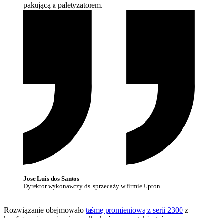
pakującą a
paletyzatorem.
Jose Luis dos Santos
Dyrektor wykonawczy ds. sprzedaży w firmie Upton
Rozwiązanie obejmowało
taśmę promieniową z serii 2300
z