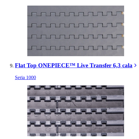
Flat Top ONEPIECE™ Live Transfer 6,3 cala
Seria 1000