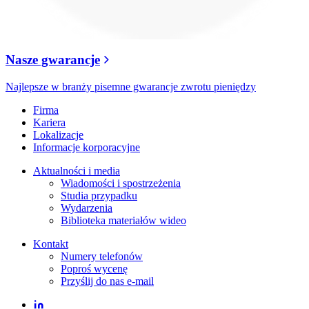
Nasze gwarancje
Najlepsze w branży pisemne gwarancje zwrotu pieniędzy
Firma
Kariera
Lokalizacje
Informacje korporacyjne
Aktualności i media
Wiadomości i spostrzeżenia
Studia przypadku
Wydarzenia
Biblioteka materiałów wideo
Kontakt
Numery telefonów
Poproś wycenę
Przyślij do nas e-mail