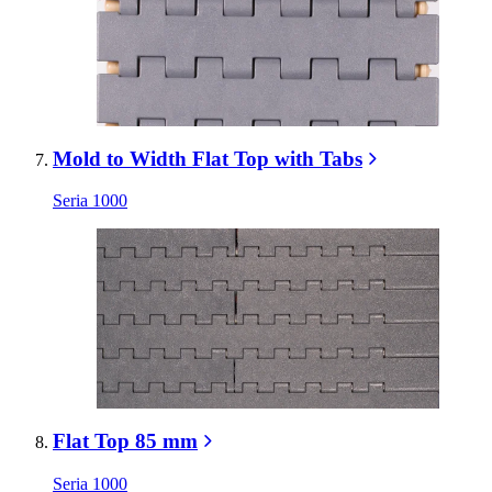
Mold to Width Flat Top with Tabs
Seria 1000
Flat Top 85 mm
Seria 1000