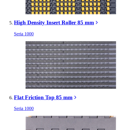
High Density Insert Roller 85 mm
Seria 1000
Flat Friction Top 85 mm
Seria 1000