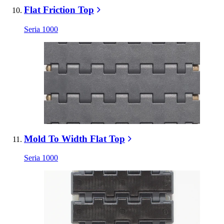
Flat Friction Top
Seria 1000
Mold To Width Flat Top
Seria 1000