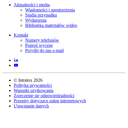
Aktualności i media
Wiadomości i spostrzeżenia
Studia przypadku
Wydarzenia
Biblioteka materiałów wideo
Kontakt
Numery telefonów
Poproś wycenę
Przyślij do nas e-mail
©
Intralox
2026
Polityka prywatności
Warunki użytkowania
Zrzeczenie się odpowiedzialności
Przepisy dotyczące usług internetowych
Ujawnianie danych