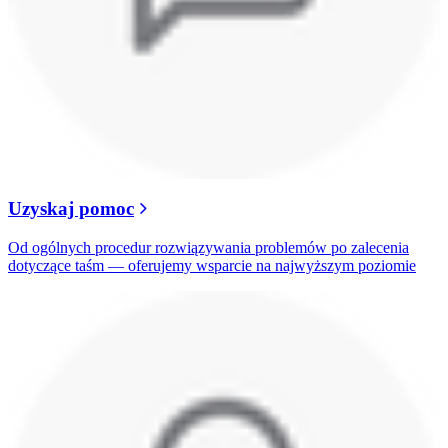
Uzyskaj pomoc
Od ogólnych procedur rozwiązywania problemów po zalecenia
dotyczące taśm — oferujemy wsparcie na najwyższym poziomie