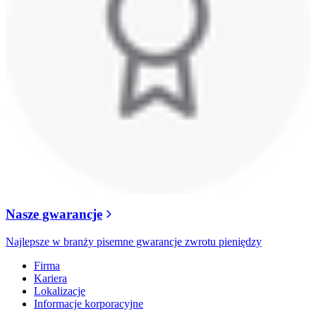
Nasze gwarancje
Najlepsze w branży pisemne gwarancje zwrotu pieniędzy
Firma
Kariera
Lokalizacje
Informacje korporacyjne