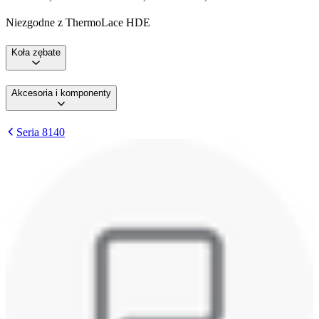
Niezgodne z ThermoLace HDE
Koła zębate
Akcesoria i komponenty
Seria 8140