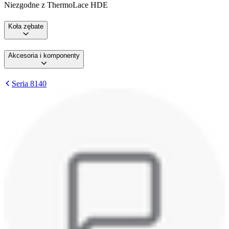
Niezgodne z ThermoLace HDE
Koła zębate
Akcesoria i komponenty
Seria 8140