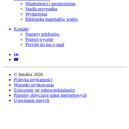
Wiadomości i spostrzeżenia
Studia przypadku
Wydarzenia
Biblioteka materiałów wideo
Kontakt
Numery telefonów
Poproś wycenę
Przyślij do nas e-mail
©
Intralox
2026
Polityka prywatności
Warunki użytkowania
Zrzeczenie się odpowiedzialności
Przepisy dotyczące usług internetowych
Ujawnianie danych