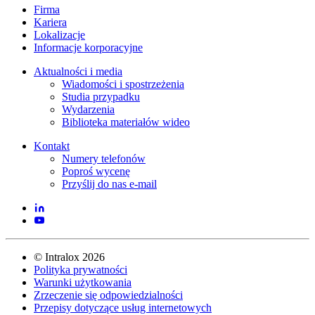
Firma
Kariera
Lokalizacje
Informacje korporacyjne
Aktualności i media
Wiadomości i spostrzeżenia
Studia przypadku
Wydarzenia
Biblioteka materiałów wideo
Kontakt
Numery telefonów
Poproś wycenę
Przyślij do nas e-mail
©
Intralox
2026
Polityka prywatności
Warunki użytkowania
Zrzeczenie się odpowiedzialności
Przepisy dotyczące usług internetowych