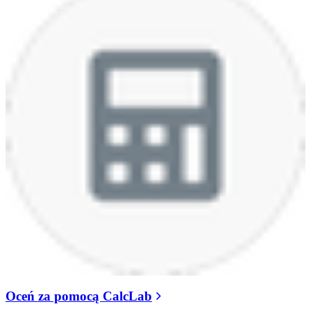
Oceń za pomocą CalcLab