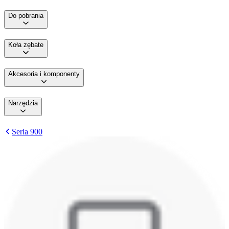
Do pobrania
Koła zębate
Akcesoria i komponenty
Narzędzia
Seria 900