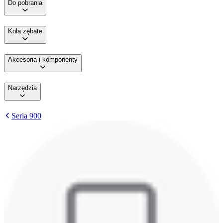
Do pobrania
Koła zębate
Akcesoria i komponenty
Narzędzia
Seria 900