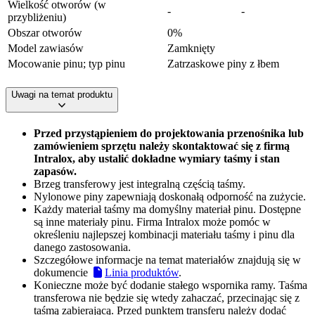
Wielkość otworów (w
-
-
przybliżeniu)
Obszar otworów
0%
Model zawiasów
Zamknięty
Mocowanie pinu; typ pinu
Zatrzaskowe piny z łbem
Uwagi na temat produktu
Przed przystąpieniem do projektowania przenośnika lub
zamówieniem sprzętu należy skontaktować się z firmą
Intralox, aby ustalić dokładne wymiary taśmy i stan
zapasów.
Brzeg transferowy jest integralną częścią taśmy.
Nylonowe piny zapewniają doskonałą odporność na zużycie.
Każdy materiał taśmy ma domyślny materiał pinu. Dostępne
są inne materiały pinu. Firma Intralox może pomóc w
określeniu najlepszej kombinacji materiału taśmy i pinu dla
danego zastosowania.
Szczegółowe informacje na temat materiałów znajdują się w
dokumencie
Linia produktów
.
Konieczne może być dodanie stałego wspornika ramy. Taśma
transferowa nie będzie się wtedy zahaczać, przecinając się z
taśmą zabierającą. Przed punktem transferu należy dodać