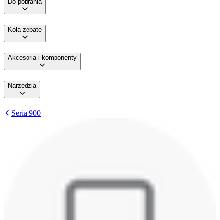
Do pobrania
Koła zębate
Akcesoria i komponenty
Narzędzia
Seria 900