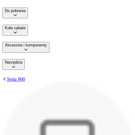
Do pobrania
Koła zębate
Akcesoria i komponenty
Narzędzia
Seria 900