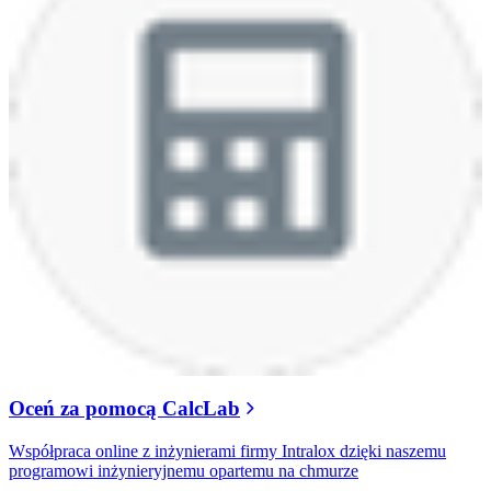
Oceń za pomocą CalcLab
Współpraca online z inżynierami firmy Intralox dzięki naszemu
programowi inżynieryjnemu opartemu na chmurze