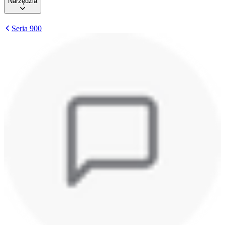
Narzędzia
Seria 900