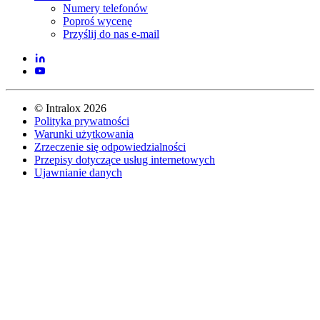
Numery telefonów
Poproś wycenę
Przyślij do nas e-mail
©
Intralox
2026
Polityka prywatności
Warunki użytkowania
Zrzeczenie się odpowiedzialności
Przepisy dotyczące usług internetowych
Ujawnianie danych