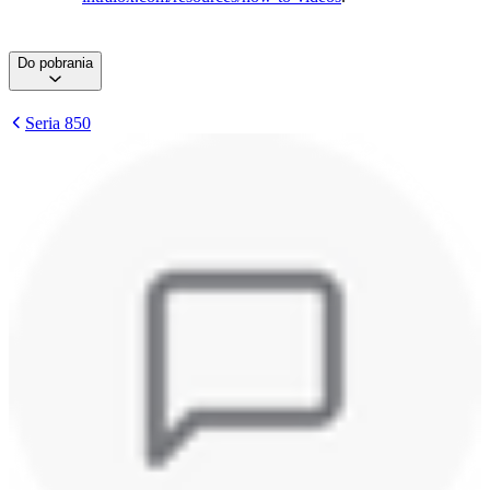
Do pobrania
Seria 850