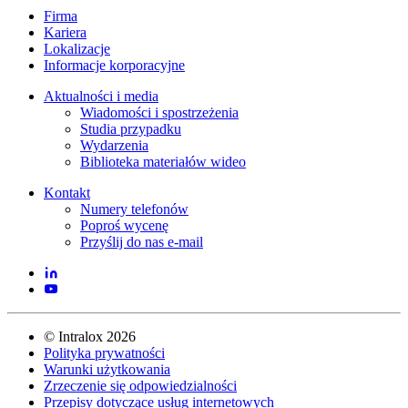
Firma
Kariera
Lokalizacje
Informacje korporacyjne
Aktualności i media
Wiadomości i spostrzeżenia
Studia przypadku
Wydarzenia
Biblioteka materiałów wideo
Kontakt
Numery telefonów
Poproś wycenę
Przyślij do nas e-mail
©
Intralox
2026
Polityka prywatności
Warunki użytkowania
Zrzeczenie się odpowiedzialności
Przepisy dotyczące usług internetowych